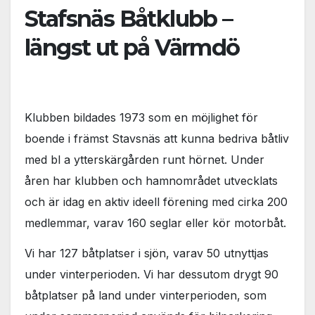
Stafsnäs Båtklubb –
längst ut på Värmdö
Klubben bildades 1973 som en möjlighet för
boende i främst Stavsnäs att kunna bedriva båtliv
med bl a ytterskärgården runt hörnet. Under
åren har klubben och hamnområdet utvecklats
och är idag en aktiv ideell förening med cirka 200
medlemmar, varav 160 seglar eller kör motorbåt.
Vi har 127 båtplatser i sjön, varav 50 utnyttjas
under vinterperioden. Vi har dessutom drygt 90
båtplatser på land under vinterperioden, som