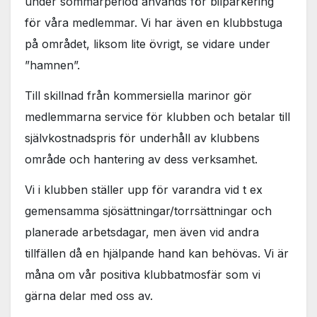
under sommarperiod används för bilparkering
för våra medlemmar. Vi har även en klubbstuga
på området, liksom lite övrigt, se vidare under
”hamnen”.
Till skillnad från kommersiella marinor gör
medlemmarna service för klubben och betalar till
självkostnadspris för underhåll av klubbens
område och hantering av dess verksamhet.
Vi i klubben ställer upp för varandra vid t ex
gemensamma sjösättningar/torrsättningar och
planerade arbetsdagar, men även vid andra
tillfällen då en hjälpande hand kan behövas. Vi är
måna om vår positiva klubbatmosfär som vi
gärna delar med oss av.